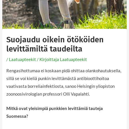
Suojaudu oikein ötököiden
levittämiltä taudeilta
/
Laatuapteekit
/ Kirjoittaja
Laatuapteekit
Rengasihottumaa ei koskaan pidä ohittaa olankohautuksella,
sillä se voi kieliä punkin levittämästä antibioottihoitoa
vaativasta borreliainfektiosta, sanoo Helsingin yliopiston
zoonoosivirologian professori Olli Vapalahti.
Mitkä ovat yleisimpiä punkkien levittämiä tauteja
Suomessa?