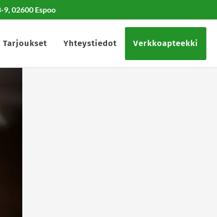
-9, 02600 Espoo
Tarjoukset
Yhteystiedot
Verkkoapteekki