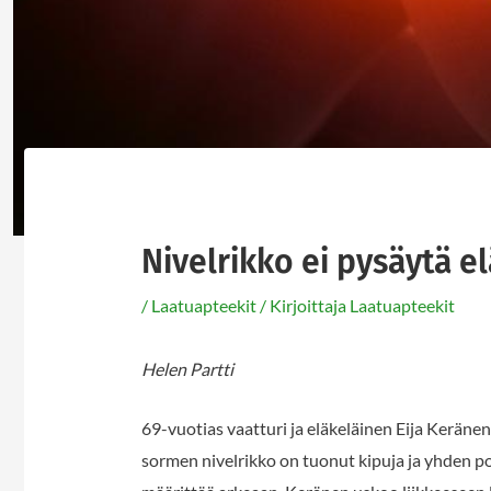
Nivelrikko ei pysäytä 
/
Laatuapteekit
/ Kirjoittaja
Laatuapteekit
Helen Partti
69-vuotias vaatturi ja eläkeläinen Eija Keränen
sormen nivelrikko on tuonut kipuja ja yhden po