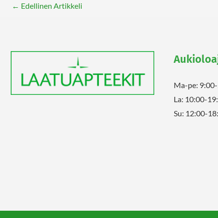
←
Edellinen Artikkeli
Aukioloa
Ma-pe: 9:00
La: 10:00-19
Su: 12:00-18