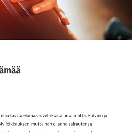
elämää
 elää täyttä elämää nivelrikosta huolimatta. Polvien ja
lvileikkauksen, mutta hän ei anna sairautensa